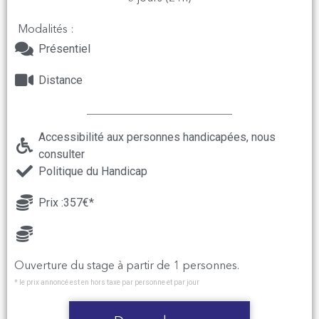
Modalités :
Présentiel
Distance
Accessibilité aux personnes handicapées, nous
consulter
Politique du Handicap
Prix :357€*
Ouverture du stage à partir de 1 personnes.
* le prix annoncé est en hors taxe par personne et par jour