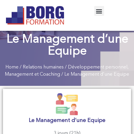
Le Management d’une
Equipe
Home
/
Relations humaines
/
Développement personnel,
Management et Coaching
/ Le Management d’une Equipe
Le Management d’une Equipe
3 jours (21h)