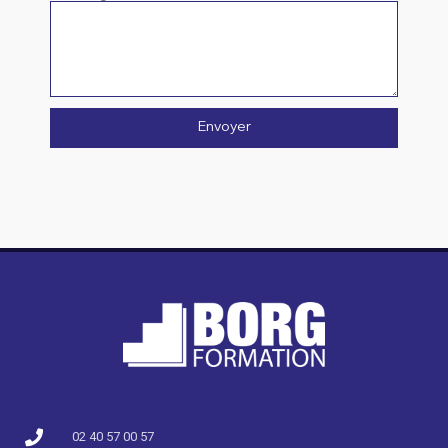
Envoyer
02 40 57 00 57​