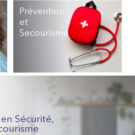
Prévention
et
Secourisme
(11)
en Sécurité,
ecourisme