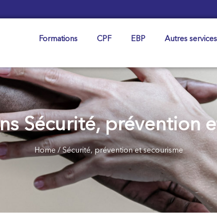
Formations
CPF
EBP
Autres services
ns Sécurité, prévention 
Home
/ Sécurité, prévention et secourisme