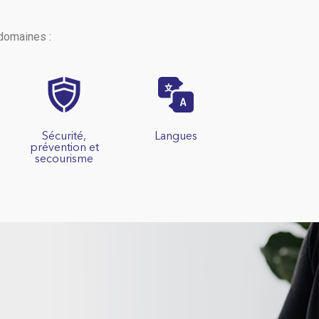
domaines :
Sécurité,
Langues
prévention et
secourisme