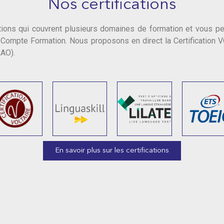
Nos certifications
ns qui couvrent plusieurs domaines de formation et vous perm
e Compte Formation. Nous proposons en direct la Certification V
CAO).
En savoir plus sur les certifications