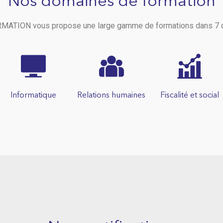
Nos domaines de formation
ATION vous propose une large gamme de formations dans 7 
Informatique
Relations humaines
Fiscalité et social