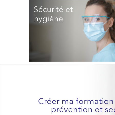
Sécurité et
hygiène
Créer ma formation 
prévention et s