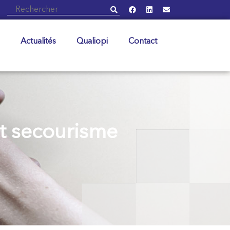
Actualités
Qualiopi
Contact
et secourisme