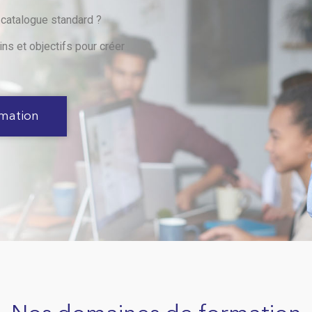
 catalogue standard ?
ns et objectifs pour créer
rmation