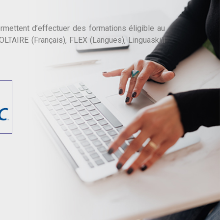
ettent d’effectuer des formations éligible au
OLTAIRE (Français), FLEX (Langues), Linguaskill