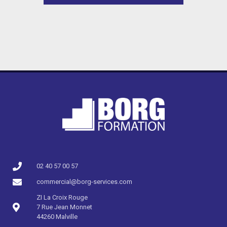
02 40 57 00 57​
commercial@borg-services.com
ZI La Croix Rouge
7 Rue Jean Monnet
44260 Malville