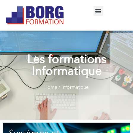
Les formations
Informatique
Home
/ Informatique