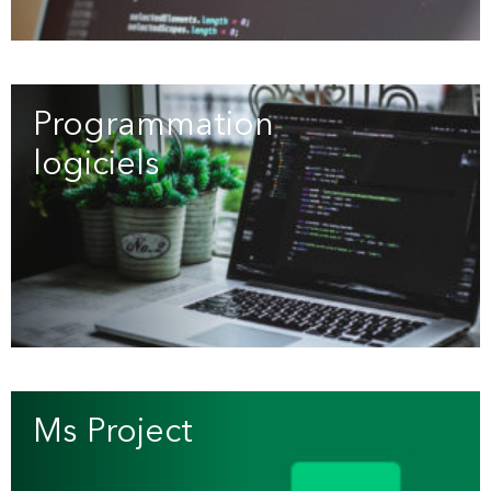
Programmation
logiciels
Ms Project
(2)