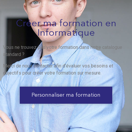
Créer ma formation en
Informatique
Vous ne trouvez pas votre formation dans notre catalogue
standard ?
Merci de nous contacter afin d’évaluer vos besoins et
objectifs pour créer votre formation sur mesure.
Personnaliser ma formation