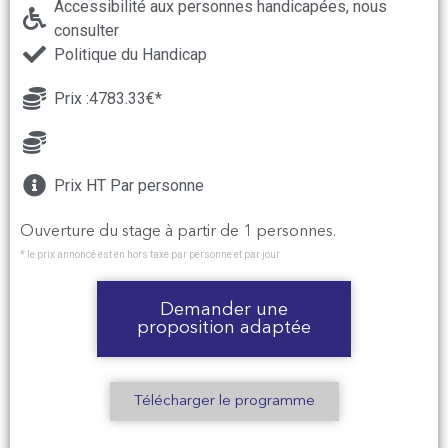
Accessibilité aux personnes handicapées, nous
consulter
Politique du Handicap
Prix :4783.33€*
Prix HT Par personne
Ouverture du stage à partir de 1 personnes.
* le prix annoncé est en hors taxe par personne et par jour
Demander une
proposition adaptée
Télécharger le programme