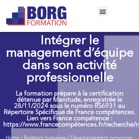
Intégrer le
management d’équipe
dans son activité
professionnelle
La formation prépare à la certification
détenue par Manitude, enregistrée le
28/11/2024 sous le numéro RS6931 au
Répertoire Spécifique de France compétences.
Lien vers France compétence :
https://www.francecompétences.fr/recherche/
Home
/
Relations humaines
/
Développement personnel,