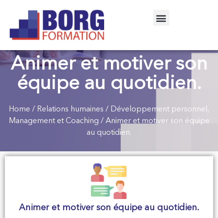
Animer et motiver son
équipe au quotidien.
Home
/
Relations humaines
/
Développement personnel,
Management et Coaching
/ Animer et motiver son équipe
au quotidien.
Animer et motiver son équipe au quotidien.