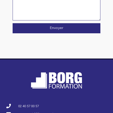
Envoyer
02 40 57 00 57​