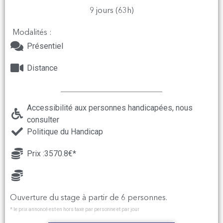
9 jours (63h)
Modalités :
Présentiel
Distance
Accessibilité aux personnes handicapées, nous
consulter
Politique du Handicap
Prix :3570.8€*
Ouverture du stage à partir de 6 personnes.
* le prix annoncé est en hors taxe par personne et par jour