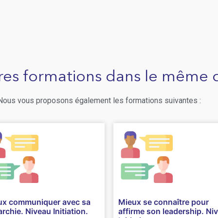
res formations dans le même
 Nous vous proposons également les formations suivantes :
ux communiquer avec sa
Mieux se connaître pour
archie. Niveau Initiation.
affirme son leadership. Ni