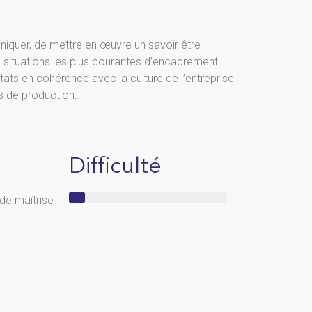
quer, de mettre en œuvre un savoir être
x situations les plus courantes d’encadrement
ltats en cohérence avec la culture de l’entreprise
s de production..
Difficulté
de maîtrise