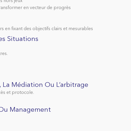
es hors jeux
 transformer en vecteur de progrès
urs en fixant des objectifs clairs et mesurables
es Situations
res.
, La Médiation Ou L’arbitrage
ès et protocole.
ts Du Management