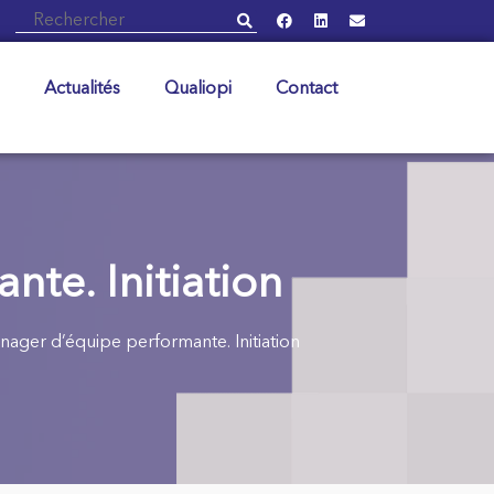
Actualités
Qualiopi
Contact
te. Initiation
ager d’équipe performante. Initiation