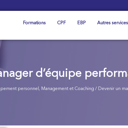
Formations
CPF
EBP
Autres services
nager d’équipe performan
pement personnel, Management et Coaching
/ Devenir un man