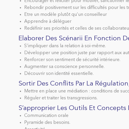
Encourager et féliciter pour motiver, sanctionner l
Rebondir positivement sur les difficultés pour les
Etre un modèle plutôt qu’un conseilleur
Apprendre à déléguer
Redéfinir ses priorités et celles de ses collaborate
Elaborer Des Scénarii En Fonction D
S’impliquer dans la relation à soi-même.
Développer une position juste par rapport aux aut
Renforcer son sentiment de sécurité intérieure.
Augmenter sa conscience personnelle.
Découvrir son identité essentielle.
Sortir Des Conflits Par La Régulation
Mettre en place une médiation : conditions de succ
Réguler et traiter les transgressions.
S’approprier Les Outils Et Concep
Communication orale
Pyramide des besoins.