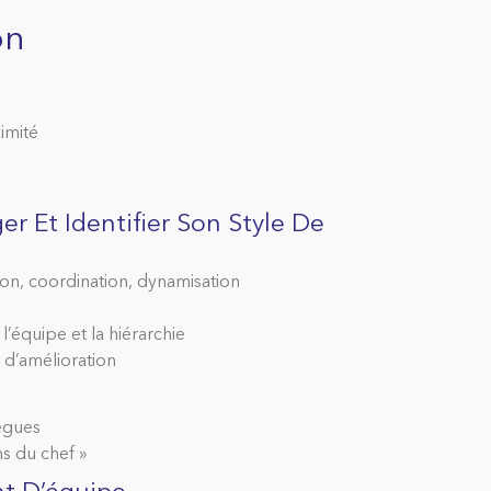
on
mité
 Et Identifier Son Style De
ion, coordination, dynamisation
’équipe et la hiérarchie
 d’amélioration
̀gues
s du chef »