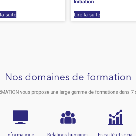
Initiation .
 la suite
Lire la suite
Nos domaines de formation
ATION vous propose une large gamme de formations dans 7 
Informatique
Relations humaines
Fiscalité et social