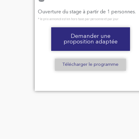
Ouverture du stage à partir de 1 personnes.
* le prix annoncé est en hors taxe par personne et par jour
Demander une
proposition adaptée
Télécharger le programme