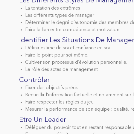
Les Différents Styles De Managemen
La tentation des extrêmes
Les différents types de manager
Déterminer le degré d’autonomie des membres de
Faire le lien entre compétence et motivation
Identifier Les Situations De Manag
Définir estime de soi et confiance en soi.
Faire le point pour soi-même.
Cultiver son processus d’évolution personnelle.
Le rôle des actes de management
Contrôler
Fixer des objectifs précis
Recueillir l’information factuelle et notamment sur
Faire respecter les règles du jeu
Mesurer la performance de son équipe : qualité, r
Etre Un Leader
Déléguer du pouvoir tout en restant responsable d