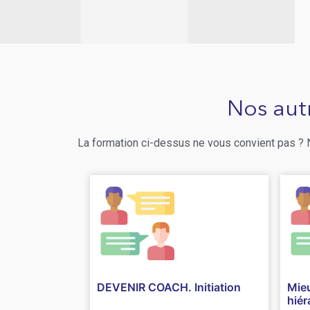
Nos aut
La formation ci-dessus ne vous convient pas ?
DEVENIR COACH. Initiation
Mie
hiér