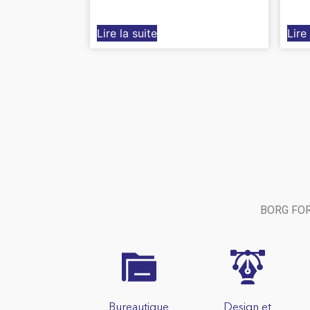
Lire la suite
Lire
BORG FORM
Bureautique
Design et