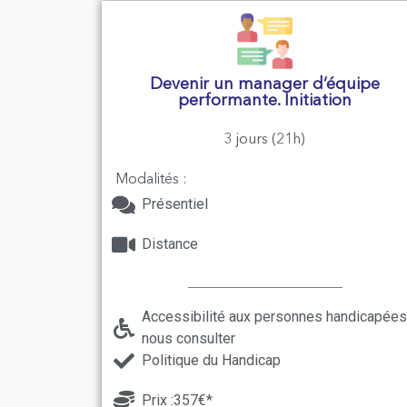
Devenir un manager d’équipe
performante. Initiation
3 jours (21h)
Modalités :
Présentiel
Distance
Accessibilité aux personnes handicapées
nous consulter
Politique du Handicap
Prix :357€*