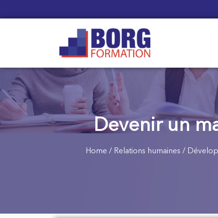
Devenir un ma
Home
/
Relations humaines
/
Dévelop