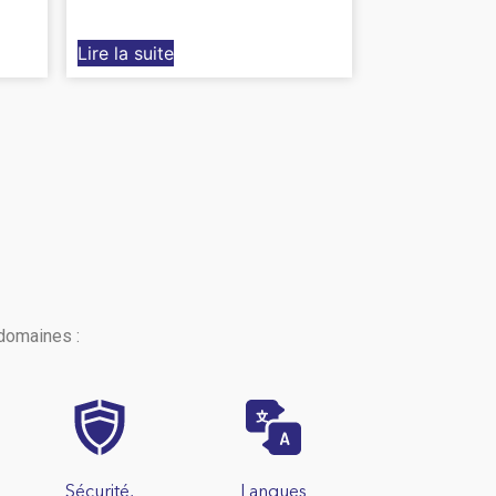
Lire la suite
domaines :
Sécurité,
Langues