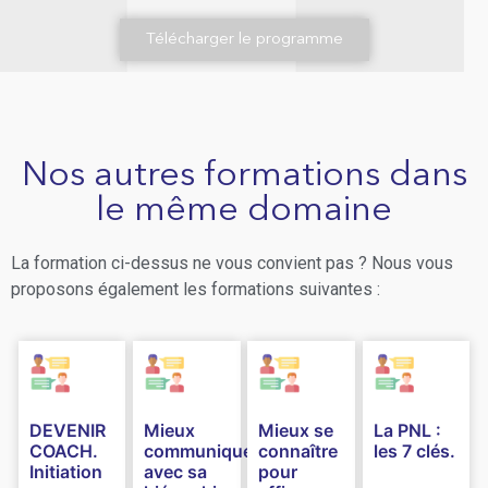
Télécharger le programme
Nos autres formations dans
le même domaine
La formation ci-dessus ne vous convient pas ? Nous vous
proposons également les formations suivantes :
DEVENIR
Mieux
Mieux se
La PNL :
COACH.
communiquer
connaître
les 7 clés.
Initiation
avec sa
pour