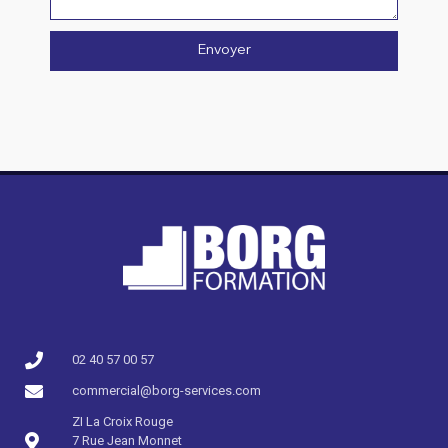
Envoyer
02 40 57 00 57​
commercial@borg-services.com
ZI La Croix Rouge
7 Rue Jean Monnet