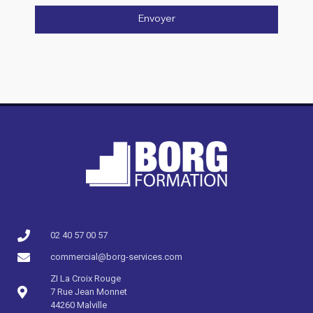
Envoyer
02 40 57 00 57​
commercial@borg-services.com
ZI La Croix Rouge
7 Rue Jean Monnet
44260 Malville