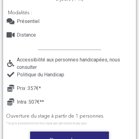
Modalités :
Présentiel
Distance
Accessibilité aux personnes handicapées, nous
consulter
Politique du Handicap
Prix :357€*
Intra :507€**
Ouverture du stage à partir de 1 personnes.
* le prix annoncé est en hors taxe par personne et par jour