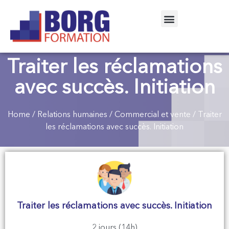
Traiter les réclamations
avec succès. Initiation
Home
/
Relations humaines
/
Commercial et vente
/ Traiter
les réclamations avec succès. Initiation
Traiter les réclamations avec succès. Initiation
2 jours (14h)