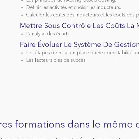
Les principes de l’Activity Based Costing.
Définir les activités et choisir les inducteurs.
Calculer les coûts des inducteurs et les coûts des 
Mettre Sous Contrôle Les Coûts La
L’analyse des écarts.
Faire Évoluer Le Système De Gestio
Les étapes de mise en place d’une comptabilité an
Les facteurs clés de succès.
res formations dans le même