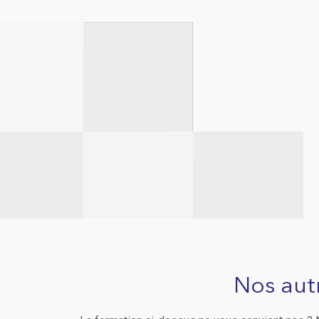
Nos aut