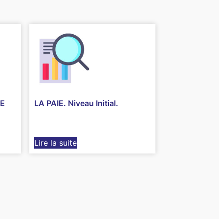
DE
LA PAIE. Niveau Initial.
Lire la suite