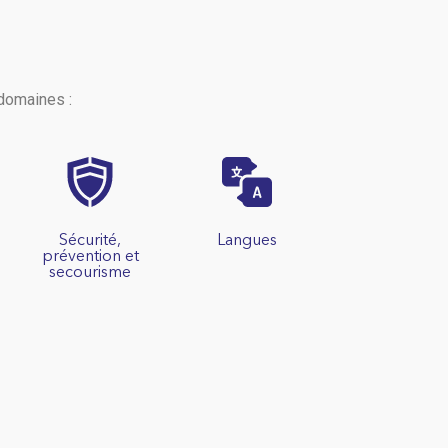
domaines :
Sécurité,
Langues
prévention et
secourisme