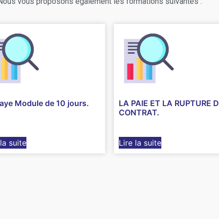
 Nous vous proposons également les formations suivantes :
aye Module de 10 jours.
LA PAIE ET LA RUPTURE 
CONTRAT.
 la suite
Lire la suite