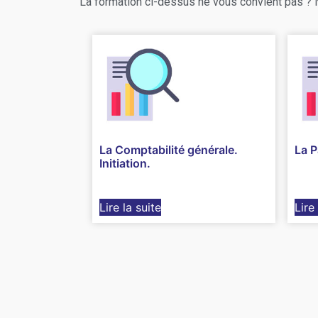
La formation ci-dessus ne vous convient pas ?
La Comptabilité générale.
La P
Initiation.
Lire la suite
Lire