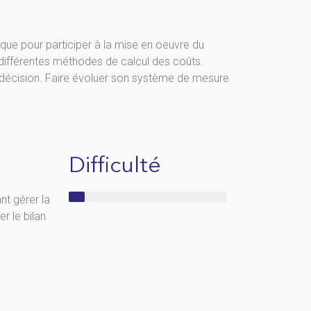
tique pour participer à la mise en oeuvre du
s différentes méthodes de calcul des coûts.
la décision. Faire évoluer son système de mesure
Difficulté
t gérer la
er le bilan