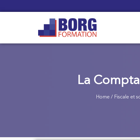
La Comptabi
Home
/
Fiscale et s