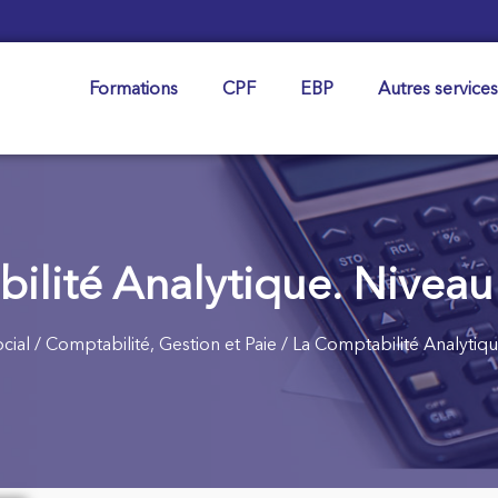
Formations
CPF
EBP
Autres services
lité Analytique. Niveau 
ocial
/
Comptabilité, Gestion et Paie
/ La Comptabilité Analytique