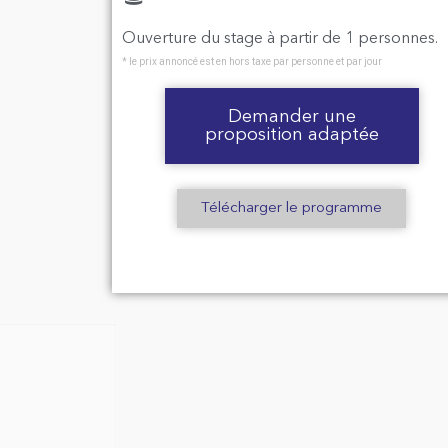
Ouverture du stage à partir de 1 personnes.
* le prix annoncé est en hors taxe par personne et par jour
Demander une
proposition adaptée
Télécharger le programme