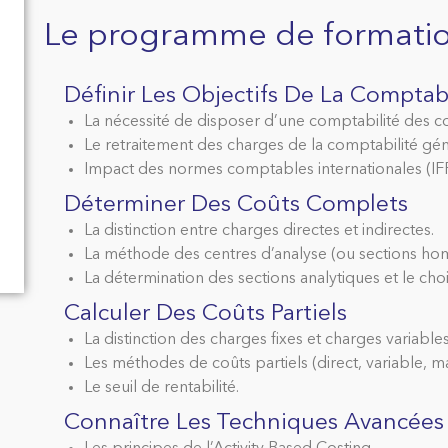
Le programme de formati
Définir Les Objectifs De La Comptabi
La nécessité de disposer d’une comptabilité des co
Le retraitement des charges de la comptabilité géne
Impact des normes comptables internationales (IFRS
Déterminer Des Coûts Complets
La distinction entre charges directes et indirectes.
La méthode des centres d’analyse (ou sections ho
La détermination des sections analytiques et le choi
Calculer Des Coûts Partiels
La distinction des charges fixes et charges variables
Les méthodes de coûts partiels (direct, variable, ma
Le seuil de rentabilité.
Connaître Les Techniques Avancées