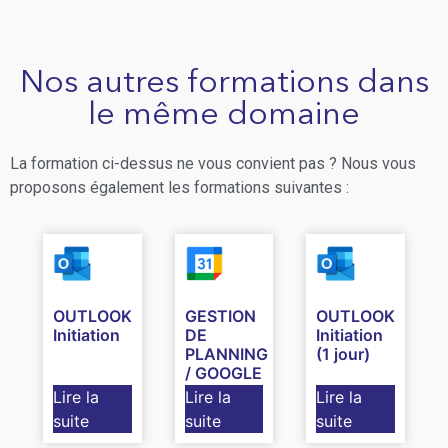
Nos autres formations dans
le même domaine
La formation ci-dessus ne vous convient pas ? Nous vous
proposons également les formations suivantes :
OUTLOOK
GESTION
OUTLOOK
Initiation
DE
Initiation
PLANNING
(1 jour)
/ GOOGLE
AGENDA
Lire la
Lire la
Lire la
suite
suite
suite