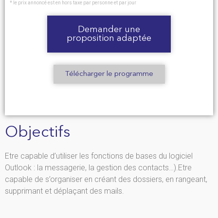
* le prix annoncé est en hors taxe par personne et par jour
Demander une
proposition adaptée
Télécharger le programme
Objectifs
Etre capable d’utiliser les fonctions de bases du logiciel
Outlook : la messagerie, la gestion des contacts…).Etre
capable de s’organiser en créant des dossiers, en rangeant,
supprimant et déplaçant des mails.