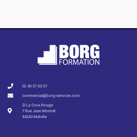
02 40 57 00 57​
commercial@borg-services.com
ZI La Croix Rouge
7 Rue Jean Monnet
44260 Malville