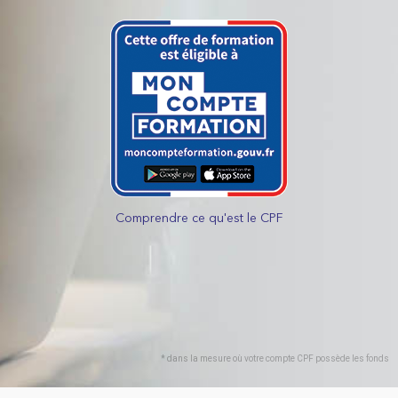
Comprendre ce qu'est le CPF
* dans la mesure où votre compte CPF possède les fonds