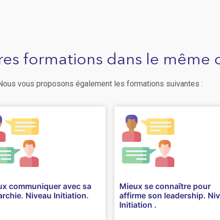
res formations dans le même
 Nous vous proposons également les formations suivantes :
ux communiquer avec sa
Mieux se connaître pour
archie. Niveau Initiation.
affirme son leadership. Ni
Initiation .