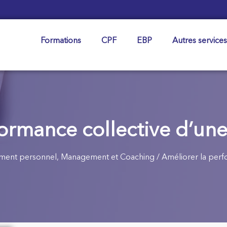
Formations
CPF
EBP
Autres services
ormance collective d’une 
ent personnel, Management et Coaching
/ Améliorer la perfo