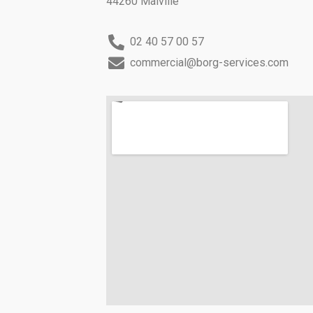
44260 Malville
02 40 57 00 57
commercial@borg-services.com