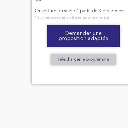
Ouverture du stage à partir de 3 personnes.
* le prix annoncé est en hors taxe par personne et par jour
Demander une
proposition adaptée
Télécharger le programme