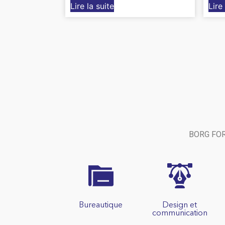
Lire la suite
Lire
BORG FORM
Bureautique
Design et
communication