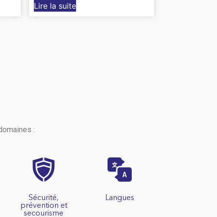
Lire la suite
domaines :
Sécurité,
Langues
prévention et
secourisme