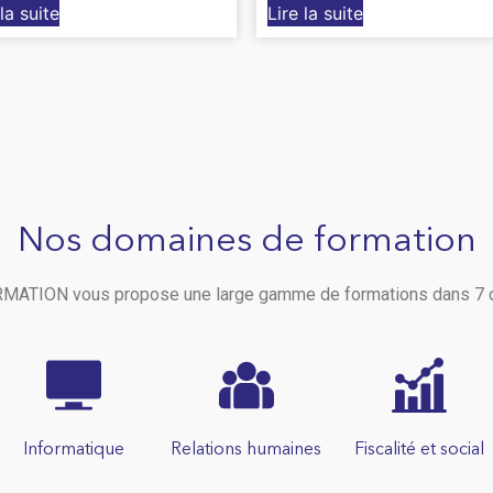
 la suite
Lire la suite
Nos domaines de formation
ATION vous propose une large gamme de formations dans 7 
Informatique
Relations humaines
Fiscalité et social