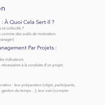
on
: À Quoi Cela Sert-Il ?
 et collectifs ?
́s comme des outils de motivation.
 manager)
anagement Par Projets :
les indicateurs.
nécessaires à la conduite d’un projet.
oration : leur préparation (objet, participants,
e, gestion du temps…), leur suivi (compte-