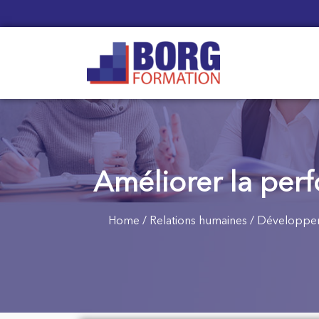
Améliorer la perf
Home
/
Relations humaines
/
Développem