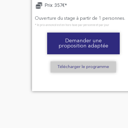
Prix :357€*
Ouverture du stage à partir de 1 personnes.
* le prix annoncé est en hors taxe par personne et par jour
Demander une
proposition adaptée
Télécharger le programme