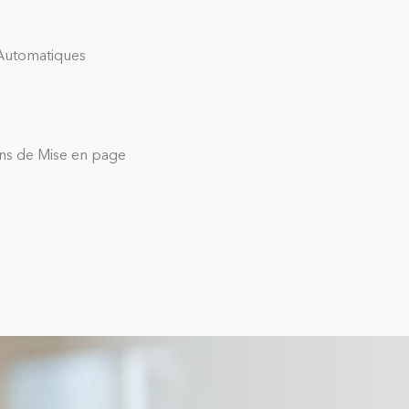
 Automatiques
ons de Mise en page