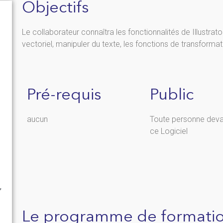
Objectifs
Le collaborateur connaîtra les fonctionnalités de Illustrator,
vectoriel, manipuler du texte, les fonctions de transformat
Pré-requis
Public
aucun
Toute personne devant
ce Logiciel
,
Le programme de formati