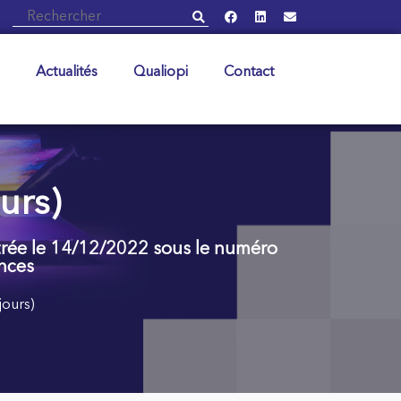
Actualités
Qualiopi
Contact
urs)
strée le 14/12/2022 sous le numéro
nces
jours)