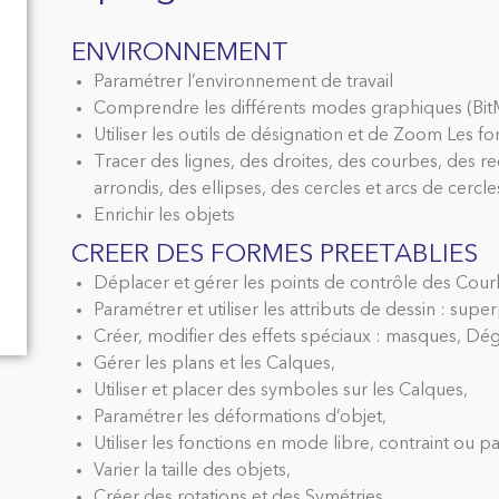
ENVIRONNEMENT
Paramétrer l’environnement de travail
Comprendre les différents modes graphiques (Bi
Utiliser les outils de désignation et de Zoom Les fo
Tracer des lignes, des droites, des courbes, des rect
arrondis, des ellipses, des cercles et arcs de cercle
Enrichir les objets
CREER DES FORMES PREETABLIES
Déplacer et gérer les points de contrôle des Cour
Paramétrer et utiliser les attributs de dessin : su
Créer, modifier des effets spéciaux : masques, Dé
Gérer les plans et les Calques,
Utiliser et placer des symboles sur les Calques,
Paramétrer les déformations d’objet,
Utiliser les fonctions en mode libre, contraint ou p
Varier la taille des objets,
Créer des rotations et des Symétries,