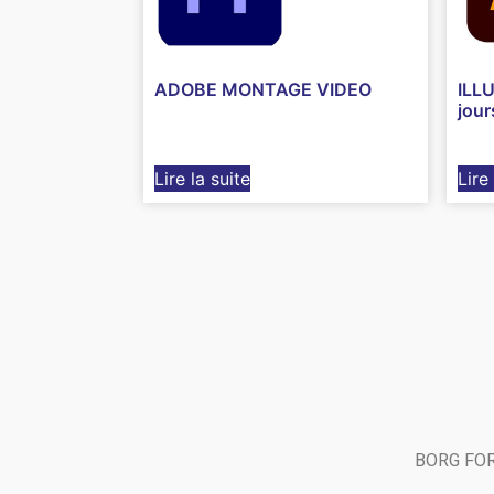
ADOBE MONTAGE VIDEO
ILLU
jour
Lire la suite
Lire
BORG FORM