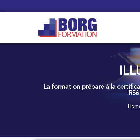
ILL
La formation prépare à la certifi
RS6
Hom