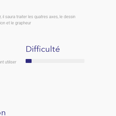
 il saura traiter les quatres axes, le dessin
ion et le grapheur
Difficulté
 utiliser
on