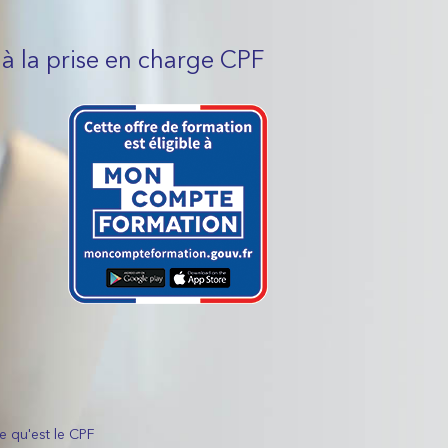
 à la prise en charge CPF
 qu'est le CPF