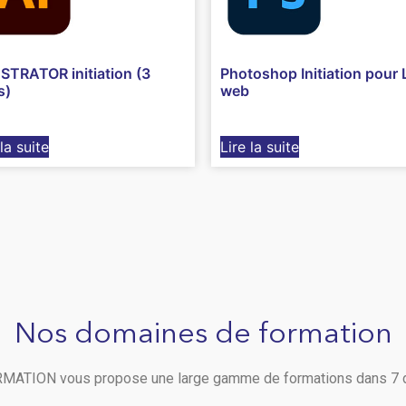
STRATOR initiation (3
Photoshop Initiation pour 
s)
web
 la suite
Lire la suite
Nos domaines de formation
ATION vous propose une large gamme de formations dans 7 