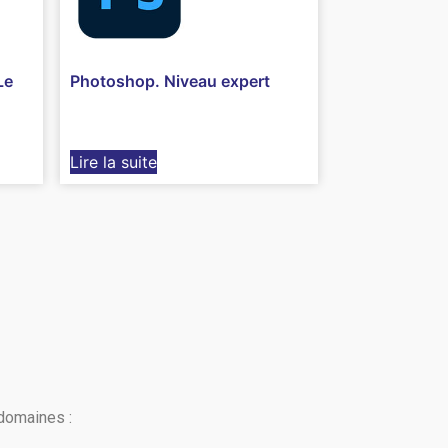
Le
Photoshop. Niveau expert
Lire la suite
domaines :