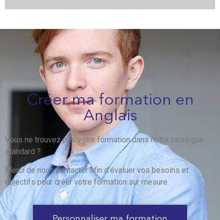
Créer ma formation en
Anglais
Vous ne trouvez pas votre formation dans notre catalogue
standard ?
Merci de nous contacter afin d’évaluer vos besoins et
objectifs pour créer votre formation sur mesure.
Personnaliser ma formation