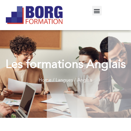
Les formations Anglais
Home
/
Langues
/ Anglais